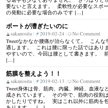
要ないと言えます。 柔軟性が必要なスポ
の発動に必要な場合のみです […]
ボートが漕ぎたいのに
sakanosita
|
2019-02-24
|
No Comment
Tweetなかなか腰痛が治らなくて。 こん
遇します。 これは腰に限った話ではあり
やすいので、今回は腰として書きます。 
[…]
筋膜を整えよう！！
sakanosita
|
2019-02-13
|
No Comment
Tweet身体は骨、筋肉、内臓、神経、血液な
成されています。 その中で、筋肉の役割
かしたりですね。 実はこれ以外に筋肉を
あります。 […]