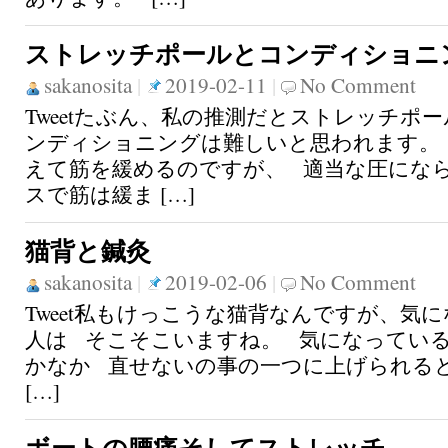
ストレッチポールとコンディショニ
sakanosita
|
2019-02-11
|
No Comment
Tweetたぶん、私の推測だとストレッチポ
ンディショニングは難しいと思われます。
えて筋を緩めるのですが、 適当な圧にな
スで筋は緩ま […]
猫背と鍼灸
sakanosita
|
2019-02-06
|
No Comment
Tweet私もけっこうな猫背なんですが、気
人は そこそこいますね。 気になってい
かなか 直せないの事の一つに上げられる
[…]