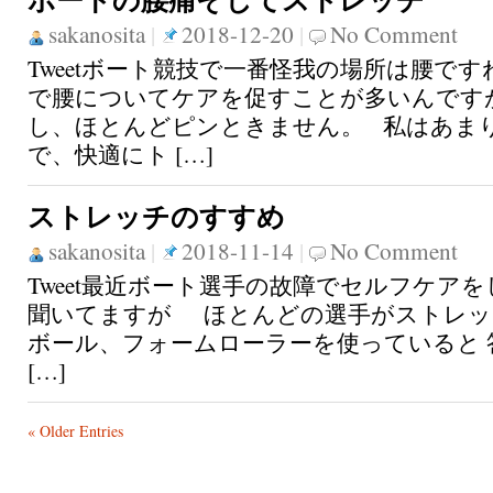
ボートの腰痛そしてストレッチ
sakanosita
|
2018-12-20
|
No Comment
Tweetボート競技で一番怪我の場所は腰です
で腰についてケアを促すことが多いんです
し、ほとんどピンときません。 私はあま
で、快適にト […]
ストレッチのすすめ
sakanosita
|
2018-11-14
|
No Comment
Tweet最近ボート選手の故障でセルフケア
聞いてますが ほとんどの選手がストレッ
ボール、フォームローラーを使っていると
[…]
« Older Entries