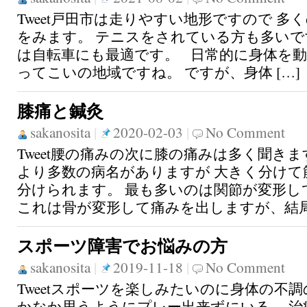
Tweet戸田市は走りやすい地形ですので 多
をみます。 テニスをされている方も多いで
は自転車にも最適です。 日常的に身体を
ってこいの地域ですね。 ですが、身体 […]
膝痛と鍼灸
sakanosita
|
2020-02-03
|
No Comment
Tweet腰の痛みの次に膝の痛みは多く聞きま
より多数の病名がありますが 大きく分けて
分けられます。 最も多いのは関節が変形し
これは骨が変形して痛みを出しますが、結局は
スポーツ障害でお悩みの方
sakanosita
|
2019-11-18
|
No Comment
Tweetスポーツを楽しみたいのに身体の不調
かなか思うようにプレー出来ずにいる。 治