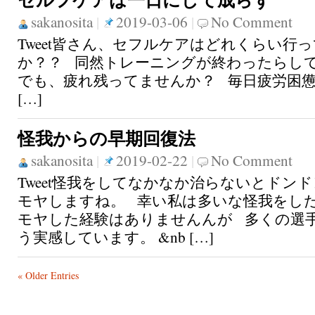
セルフケアは一日にして成らず
sakanosita
|
2019-03-06
|
No Comment
Tweet皆さん、セフルケアはどれくらい行
か？？ 同然トレーニングが終わったらし
でも、疲れ残ってませんか？ 毎日疲労困
[…]
怪我からの早期回復法
sakanosita
|
2019-02-22
|
No Comment
Tweet怪我をしてなかなか治らないとドン
モヤしますね。 幸い私は多いな怪我をし
モヤした経験はありませんんが 多くの選
う実感しています。 &nb […]
« Older Entries