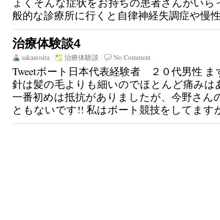
ょくそんな症状をお持ちの患者さんがいらっ
般的な診療所に行くと自律神経失調症や慢性疲
治療体験談4
sakanosita
|
治療体験談
|
No Comment
Tweetボート日本代表経験者 ２０代男性 
針は髪の毛よりも細いのでほとんど痛みはあ
一番初めは抵抗がありましたが、今野さん
ともないです!! 私はボート競技をしてますが