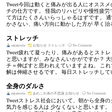
Tweet今回は動くと痛みが出る人にオスス
チの仕方です。 怪我のリハビリや慢性疲労
て方はたくさんいらっしゃるはずです。 
かさない、痛い方向に動かした方が 早く治る
ストレッチ
sakanosita
|
お知らせ
ストレッチ
|
No Comment
Tweet疲れて凝ったり、痛みがあるとスト
と思いますが、みなさんいかがですか？ 
チ＝伸ばすと思われえていますよね。 これ
解は伸縮させるです。 毎日ストレッチしてい
全身のダルさ
sakanosita
|
あれこれ体の不思議
お知らせ
|
No Comment
Tweetストレス社会において、朝から全身
気力を感じる人は 少なくないと思います。