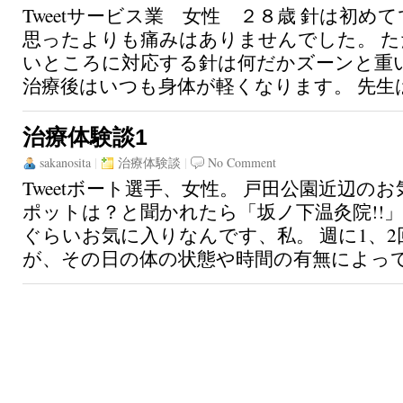
Tweetサービス業 女性 ２８歳 針は初め
思ったよりも痛みはありませんでした。 た
いところに対応する針は何だかズーンと重
治療後はいつも身体が軽くなります。 先生は
治療体験談1
sakanosita
|
治療体験談
|
No Comment
Tweetボート選手、女性。 戸田公園近辺の
ポットは？と聞かれたら「坂ノ下温灸院!!
ぐらいお気に入りなんです、私。 週に1、
が、その日の体の状態や時間の有無によって治