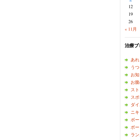
12
19
26
« 11月
治療ブ
あれ
うつ
お知
お腹
スト
スポ
ダイ
ニキ
ボー
ボー
ラン