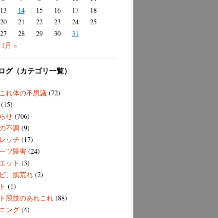
13
14
15
16
17
18
20
21
22
23
24
25
27
28
29
30
31
1月 »
ログ（カテゴリ一覧）
これ体の不思議
(72)
(15)
らせ
(706)
の不調
(9)
レッチ
(17)
ーツ障害
(24)
エット
(3)
ビ、肌荒れ
(2)
ト
(1)
ト競技のあれこれ
(88)
ニング
(4)