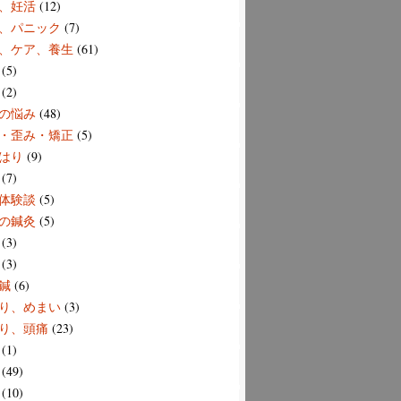
、妊活
(12)
、パニック
(7)
、ケア、養生
(61)
(5)
(2)
の悩み
(48)
・歪み・矯正
(5)
はり
(9)
(7)
体験談
(5)
の鍼灸
(5)
(3)
(3)
鍼
(6)
り、めまい
(3)
り、頭痛
(23)
(1)
(49)
(10)