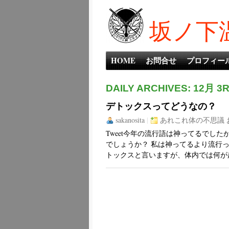
坂ノ下
HOME
お問合せ
プロフィー
DAILY ARCHIVES: 12月 3R
デトックスってどうなの？
sakanosita
|
あれこれ体の不思議
Tweet今年の流行語は神ってるでし
でしょうか？ 私は神ってるより流行
トックスと言いますが、体内では何が起