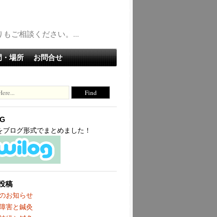
ご相談ください。...
間・場所
お問合せ
OG
terをブログ形式でまとめました！
投稿
のお知らせ
障害と鍼灸