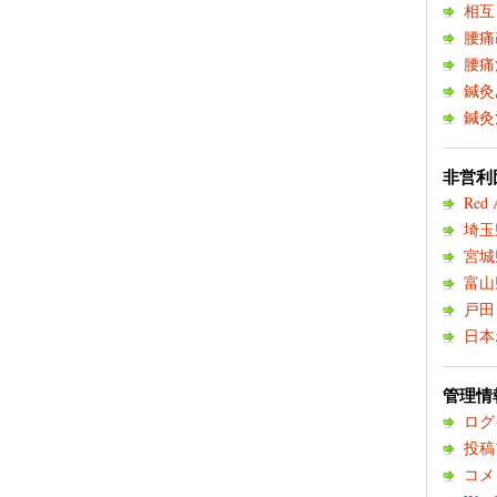
相互
腰痛
腰痛
鍼灸
鍼灸
非営利団
Red 
埼玉
宮城
富山
戸田
日本
管理情
ログ
投稿
コメ