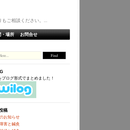
ご相談ください。...
間・場所
お問合せ
OG
terをブログ形式でまとめました！
投稿
のお知らせ
障害と鍼灸