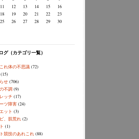
11
12
13
14
15
16
18
19
20
21
22
23
25
26
27
28
29
30
ログ（カテゴリ一覧）
これ体の不思議
(72)
(15)
らせ
(706)
の不調
(9)
レッチ
(17)
ーツ障害
(24)
エット
(3)
ビ、肌荒れ
(2)
ト
(1)
ト競技のあれこれ
(88)