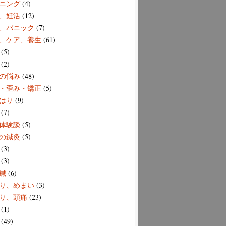
ニング
(4)
、妊活
(12)
、パニック
(7)
、ケア、養生
(61)
(5)
(2)
の悩み
(48)
・歪み・矯正
(5)
はり
(9)
(7)
体験談
(5)
の鍼灸
(5)
(3)
(3)
鍼
(6)
り、めまい
(3)
り、頭痛
(23)
(1)
(49)