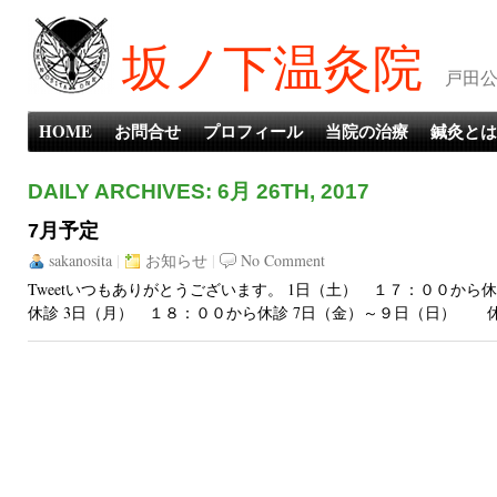
坂ノ下温灸院
戸田公
HOME
お問合せ
プロフィール
当院の治療
鍼灸とは
DAILY ARCHIVES: 6月 26TH, 2017
7月予定
sakanosita
|
お知らせ
|
No Comment
Tweetいつもありがとうございます。 1日（土） １７：００か
休診 3日（月） １８：００から休診 7日（金）～９日（日） 