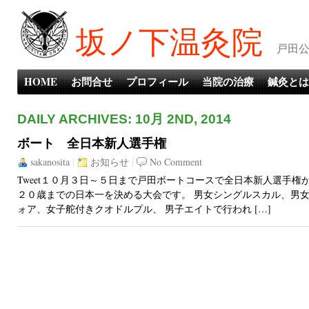
坂ノ下温灸院
戸田公
HOME
お問合せ
プロフィール
当院の治療
鍼灸とは
DAILY ARCHIVES: 10月 2ND, 2014
ボート 全日本新人選手権
sakanosita
|
お知らせ
|
No Comment
Tweet１０月３日～５日まで戸田ボートコースで全日本新人選手権
２０歳までの日本一を決める大会です。 男女シングルスカル、男
ォア、女子舵付きクオドルプル、 男子エイトで行われ […]