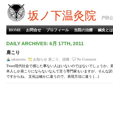
坂ノ下温灸院
戸田公
HOME
お問合せ
プロフィール
当院の治療
鍼灸とは
DAILY ARCHIVES: 6月 17TH, 2011
肩こり
sakanosita
|
お知らせ
肩こり、頭痛
|
No Comment
Tweet現代社会で感じた事ない人はいないのではないでしょうか。
本人しか肩こりにならないなんて言う専門家もいますが、そんな訳
ですからね。 文化は確かに違うので、表現方法に違う […]