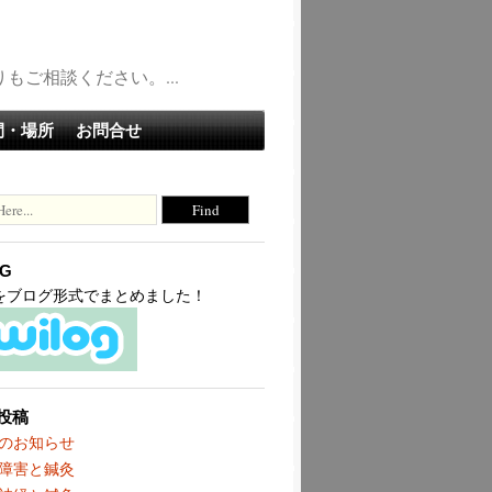
ご相談ください。...
間・場所
お問合せ
OG
terをブログ形式でまとめました！
投稿
のお知らせ
障害と鍼灸