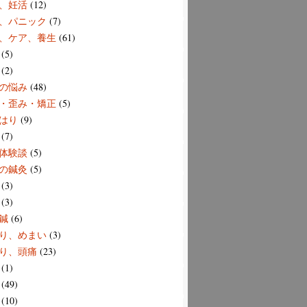
、妊活
(12)
、パニック
(7)
、ケア、養生
(61)
(5)
(2)
の悩み
(48)
・歪み・矯正
(5)
はり
(9)
(7)
体験談
(5)
の鍼灸
(5)
(3)
(3)
鍼
(6)
り、めまい
(3)
り、頭痛
(23)
(1)
(49)
(10)