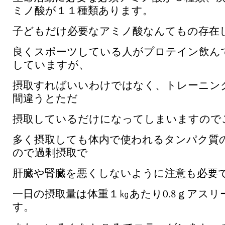
ミノ酸が１１種類あります。
子どもだけ必要なアミノ酸なんてもの存在
良くスポーツしている人がプロテイン飲ん
していますが、
摂取すればいいわけではなく、トレーニン
間違うとただ
摂取しているだけになってしまいますので
多く摂取しても体内で使われるタンパク質
ので過剰摂取で
肝臓や腎臓を悪くしないように注意も必要
一日の摂取量は体重１㎏あたり0.8ｇアスリ
す。