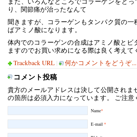
また、いろんなところでコラーゲンをとっ
り、関節痛が治ったなんて
聞きますが、コラーゲンもタンパク質の一
ばアミノ酸になります。
体内でのコラーゲンの合成はアミノ酸とビ
ますのでお買い求めになる際は良く考えて
Trackback URL
|
何かコメントをどうぞ...
コメント投稿
貴方のメールアドレスは決して公開されま
の箇所は必須入力になっています。 ご注意
Name
*
E-mail
*