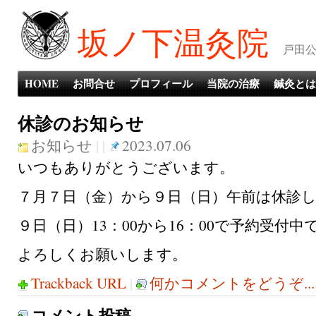
坂ノ下温灸院
戸田公
HOME
お問合せ
プロフィール
当院の治療
鍼灸とは
休診のお知らせ
お知らせ
| |
2023.07.06
いつもありがとうございます。
７月７日（金）から９日（日）午前は休診
９日（日）13：00から16：00で予約受付中
よろしくお願いします。
Trackback URL
|
何かコメントをどうぞ...