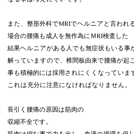
また、整形外科でMRIでヘルニアと言われ
場合の腰痛も成人を無作為にＭRI検査した
結果ヘルニアがある人でも無症状もいる事
解っていますので、椎間板由来で腰痛が起
事も積極的には採用されにくくなっていま
これは充分に注意になければなりません。
長引く腰痛の原因は筋肉の
収縮不全です。
筋肉は縮む事で力を出し、血液の循環を促