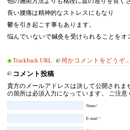
他の施術方法よりも格段に血の巡りを良く
長い腰痛は精神的なストレスにもなり
鬱を引き起こす事もあります。
悩んでいないで鍼灸を受けられることをオ
Trackback URL
|
何かコメントをどうぞ...
コメント投稿
貴方のメールアドレスは決して公開されま
の箇所は必須入力になっています。 ご注意
Name
*
E-mail
*