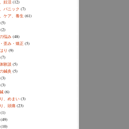
、妊活
(12)
、パニック
(7)
、ケア、養生
(61)
(5)
(2)
の悩み
(48)
・歪み・矯正
(5)
はり
(9)
(7)
体験談
(5)
の鍼灸
(5)
(3)
(3)
鍼
(6)
り、めまい
(3)
り、頭痛
(23)
(1)
(49)
(10)