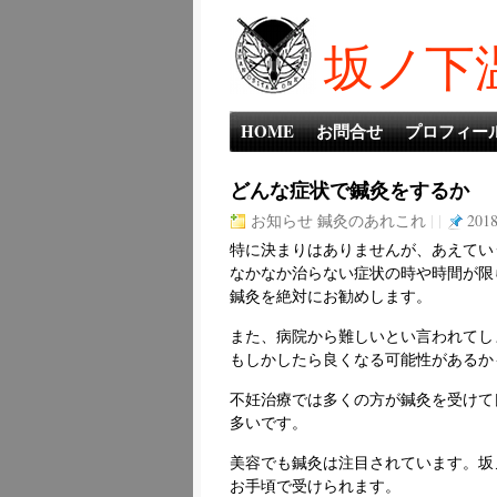
坂ノ下
HOME
お問合せ
プロフィー
どんな症状で鍼灸をするか
お知らせ
鍼灸のあれこれ
| |
2018
特に決まりはありませんが、あえてい
なかなか治らない症状の時や時間が限
鍼灸を絶対にお勧めします。
また、病院から難しいとい言われてし
もしかしたら良くなる可能性があるか
不妊治療では多くの方が鍼灸を受けて
多いです。
美容でも鍼灸は注目されています。坂
お手頃で受けられます。