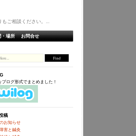
ご相談ください。...
間・場所
お問合せ
OG
terをブログ形式でまとめました！
投稿
のお知らせ
障害と鍼灸