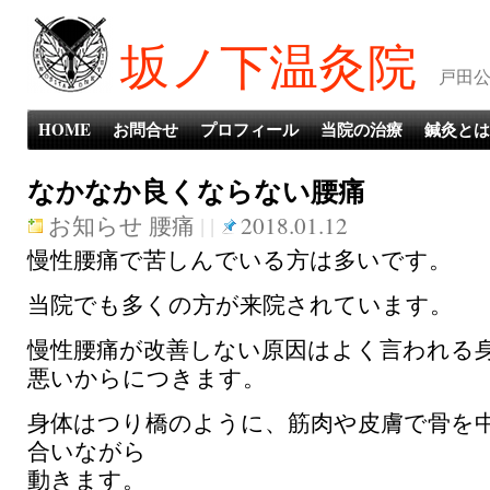
坂ノ下温灸院
戸田公
HOME
お問合せ
プロフィール
当院の治療
鍼灸とは
なかなか良くならない腰痛
お知らせ
腰痛
| |
2018.01.12
慢性腰痛で苦しんでいる方は多いです。
当院でも多くの方が来院されています。
慢性腰痛が改善しない原因はよく言われる
悪いからにつきます。
身体はつり橋のように、筋肉や皮膚で骨を
合いながら
動きます。